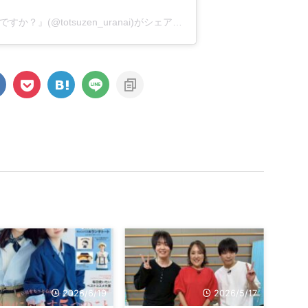
フジテレビ『突然ですが占ってもいいですか？』(@totsuzen_uranai)がシェアした投稿
2026/6/19
2026/5/17