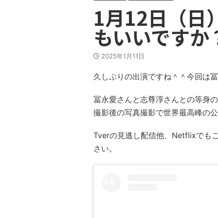
1月12日（
もいいですか
2025年1月11日
久しぶりの出演ですね＾＾今回は冨
冨永愛さんと志尊淳さんとの等身の
撮影後の写真撮影で世界最高峰の公
Tverの見逃し配信他、Netfli
さい。