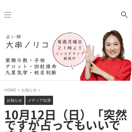
HOME
>
お知らせ
>
お知らせ
メディア出演
10月12日（日）「突然
ですが占ってもいいで