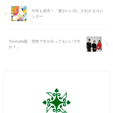
今年も発売！「運がいい日」がわかるカレ
ンダー
Youtube版「突然ですが占ってもいいです
か？」