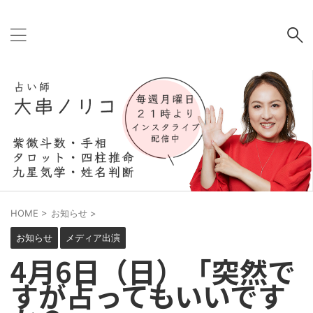
HOME
>
お知らせ
>
お知らせ
メディア出演
4月6日（日）「突然で
すが占ってもいいです