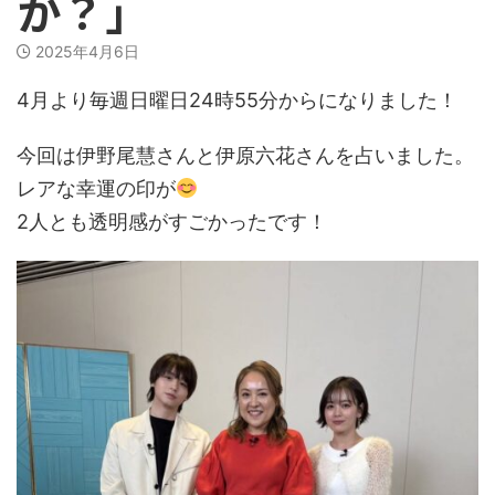
か？」
2025年4月6日
4月より毎週日曜日24時55分からになりました！
今回は伊野尾慧さんと伊原六花さんを占いました。
レアな幸運の印が
2人とも透明感がすごかったです！