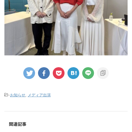
-
お知らせ
,
メディア出演
関連記事