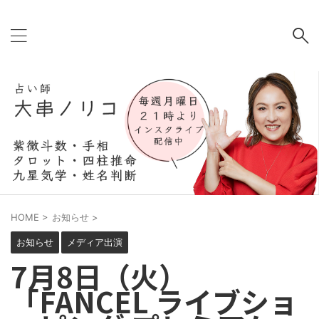
HOME
>
お知らせ
>
お知らせ
メディア出演
7月8日（火）
「FANCEL ライブショ