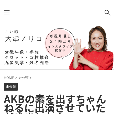
HOME
>
未分類
>
未分類
AKBの素を出すちゃん
ねるに出演させていた