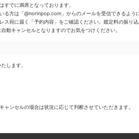
合はすでに満席となっております。
る方は「@norinpop.com」からのメールを受信できるよ
ドレス宛に届く「予約内容」をご確認ください。鑑定料の振り込
は自動キャンセルとなりますのでお気をつけください。
いたします。
でキャンセルの場合は状況に応じて判断させていただきます。