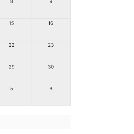
8
9
15
16
22
23
29
30
5
6