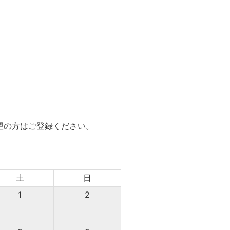
望の方はご登録ください。
土
日
1
2