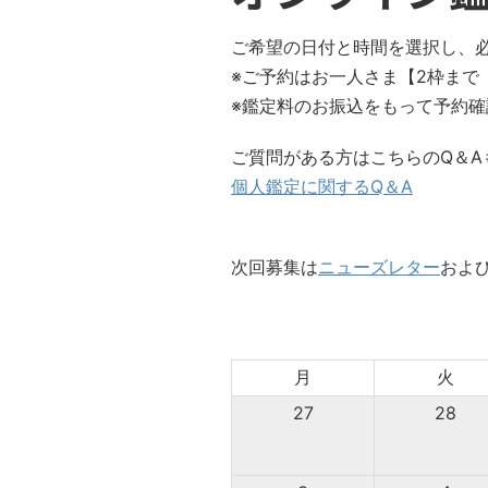
ご希望の日付と時間を選択し、
※ご予約はお一人さま【2枠まで（
※鑑定料のお振込をもって予約確
ご質問がある方はこちらのQ＆A
個人鑑定に関するQ＆A
次回募集は
ニューズレター
およ
月
火
27
28