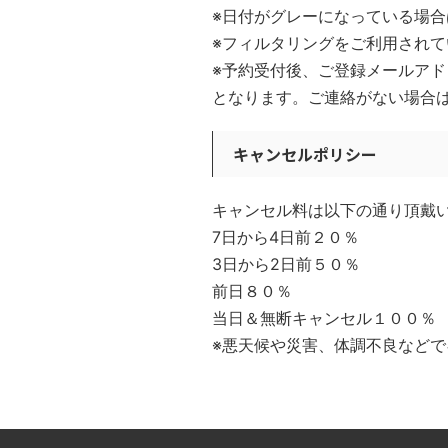
※日付がグレーになっている場
※フィルタリングをご利用されてい
※予約受付後、ご登録メールア
となります。ご連絡がない場合
キャンセルポリシー
キャンセル料は以下の通り頂戴
7日から4日前２０％
3日から2日前５０％
前日８０％
当日＆無断キャンセル１００％
※悪天候や災害、体調不良など