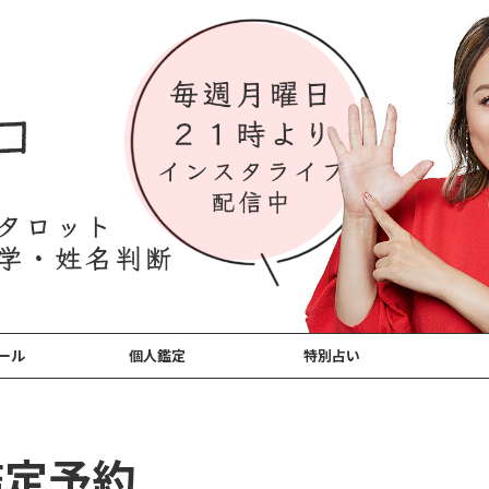
ール
個人鑑定
特別占い
鑑定予約