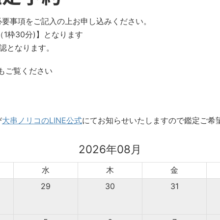
必要事項をご記入の上お申し込みください。
1枠30分)】となります
認となります。
もご覧ください
び
大串ノリコのLINE公式
にてお知らせいたしますので鑑定ご希
2026年08月
水
木
金
29
30
31